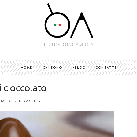
HOME
CHI SONO
BLOG
CONTATTI
 cioccolato
MBOLDI
12 APRILE