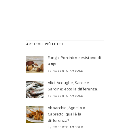
ARTICOLI PIÙ LETTI
Funghi Porcini: ne esistono di
4 tipi.
ROBERTO AMBOLDI
by
Alici, Acciughe, Sarde e
Sardine: ecco la differenza.
ROBERTO AMBOLDI
by
Abbacchio, Agnello o
Capretto: qual è la
differenza?
ROBERTO AMBOLDI
by