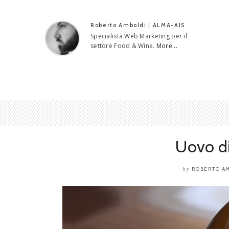
Roberto Amboldi | ALMA-AIS
Specialista Web Marketing per il
settore Food & Wine.
More...
Uovo di
ROBERTO A
by