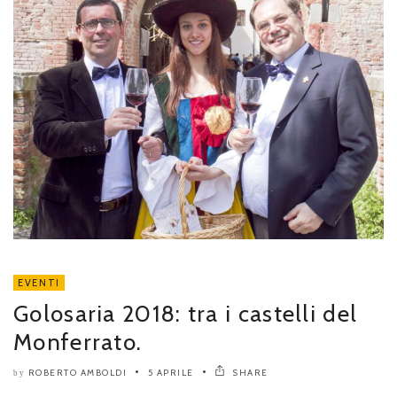
EVENTI
Golosaria 2018: tra i castelli del
Monferrato.
ROBERTO AMBOLDI
5 APRILE
SHARE
by