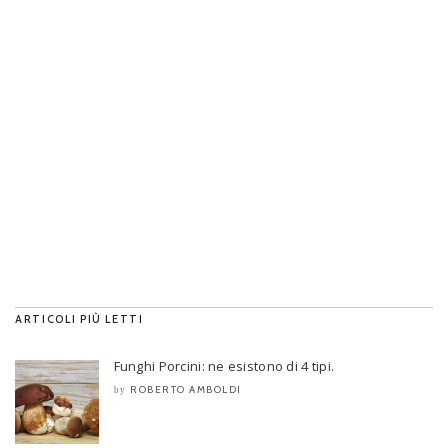
ARTICOLI PIÙ LETTI
Funghi Porcini: ne esistono di 4 tipi.
ROBERTO AMBOLDI
by