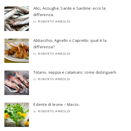
Alici, Acciughe, Sarde e Sardine: ecco la
differenza.
ROBERTO AMBOLDI
by
Abbacchio, Agnello o Capretto: qual è la
differenza?
ROBERTO AMBOLDI
by
Totano, seppia e calamaro: come distinguerli.
ROBERTO AMBOLDI
by
Il dente di leone – Marzo.
ROBERTO AMBOLDI
by