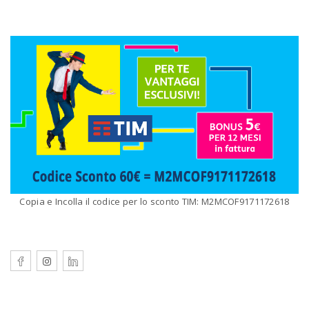
Copia e Incolla il codice per lo sconto TIM: M2MCOF9171172618