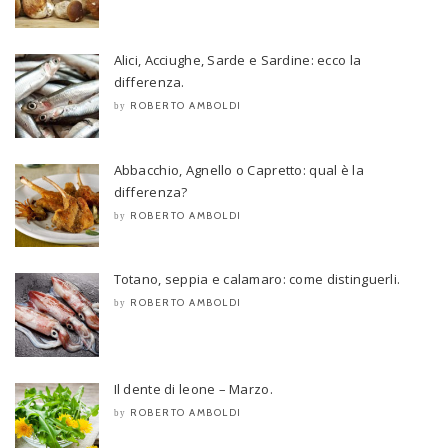
Alici, Acciughe, Sarde e Sardine: ecco la
differenza.
ROBERTO AMBOLDI
by
Abbacchio, Agnello o Capretto: qual è la
differenza?
ROBERTO AMBOLDI
by
Totano, seppia e calamaro: come distinguerli.
ROBERTO AMBOLDI
by
Il dente di leone – Marzo.
ROBERTO AMBOLDI
by