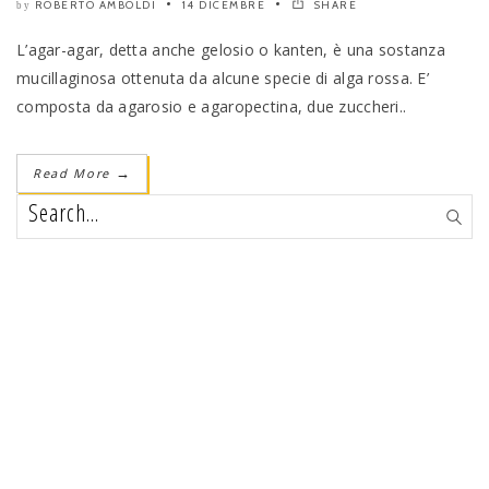
ROBERTO AMBOLDI
14 DICEMBRE
SHARE
by
L’agar-agar, detta anche gelosio o kanten, è una sostanza
mucillaginosa ottenuta da alcune specie di alga rossa. E’
composta da agarosio e agaropectina, due zuccheri..
Read More
→