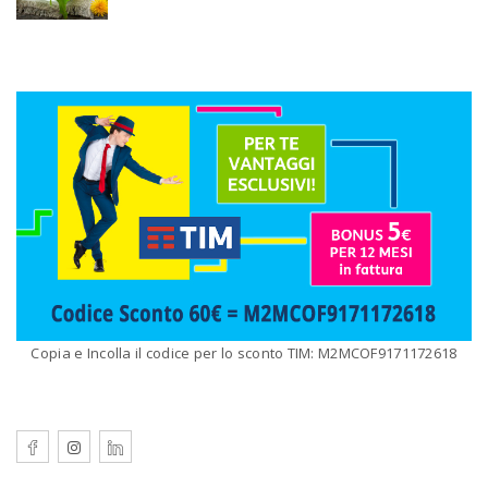
Copia e Incolla il codice per lo sconto TIM: M2MCOF9171172618