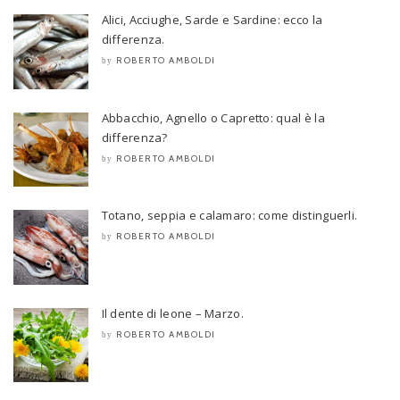
Alici, Acciughe, Sarde e Sardine: ecco la
differenza.
ROBERTO AMBOLDI
by
Abbacchio, Agnello o Capretto: qual è la
differenza?
ROBERTO AMBOLDI
by
Totano, seppia e calamaro: come distinguerli.
ROBERTO AMBOLDI
by
Il dente di leone – Marzo.
ROBERTO AMBOLDI
by