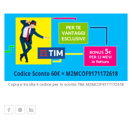
Copia e Incolla il codice per lo sconto TIM: M2MCOF9171172618