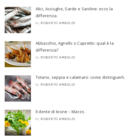
Alici, Acciughe, Sarde e Sardine: ecco la
differenza.
ROBERTO AMBOLDI
by
Abbacchio, Agnello o Capretto: qual è la
differenza?
ROBERTO AMBOLDI
by
Totano, seppia e calamaro: come distinguerli.
ROBERTO AMBOLDI
by
Il dente di leone – Marzo.
ROBERTO AMBOLDI
by