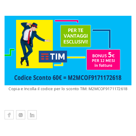
Copia e Incolla il codice per lo sconto TIM: M2MCOF9171172618