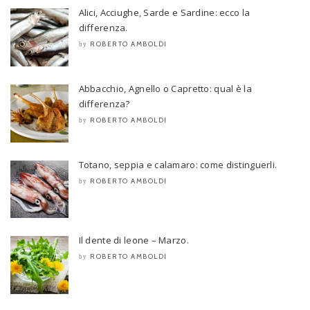
Alici, Acciughe, Sarde e Sardine: ecco la
differenza.
ROBERTO AMBOLDI
by
Abbacchio, Agnello o Capretto: qual è la
differenza?
ROBERTO AMBOLDI
by
Totano, seppia e calamaro: come distinguerli.
ROBERTO AMBOLDI
by
Il dente di leone – Marzo.
ROBERTO AMBOLDI
by