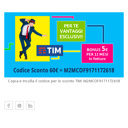
Copia e Incolla il codice per lo sconto TIM: M2MCOF9171172618