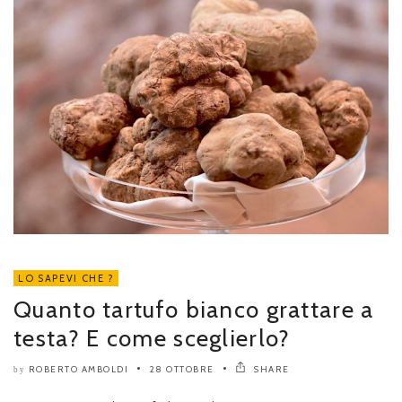
LO SAPEVI CHE ?
Quanto tartufo bianco grattare a
testa? E come sceglierlo?
ROBERTO AMBOLDI
28 OTTOBRE
SHARE
by