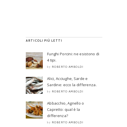
ARTICOLI PIÙ LETTI
Funghi Porcini: ne esistono di
4 tipi.
ROBERTO AMBOLDI
by
Alici, Acciughe, Sarde e
Sardine: ecco la differenza.
ROBERTO AMBOLDI
by
Abbacchio, Agnello o
Capretto: qual è la
differenza?
ROBERTO AMBOLDI
by