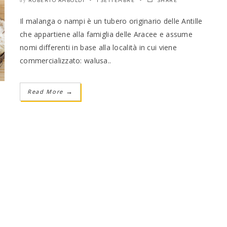
ROBERTO AMBOLDI
1 SETTEMBRE
SHARE
by
Il malanga o nampi è un tubero originario delle Antille
che appartiene alla famiglia delle Aracee e assume
nomi differenti in base alla località in cui viene
commercializzato: walusa..
Read More
→