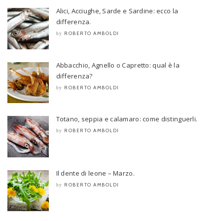
Alici, Acciughe, Sarde e Sardine: ecco la
differenza.
ROBERTO AMBOLDI
by
Abbacchio, Agnello o Capretto: qual è la
differenza?
ROBERTO AMBOLDI
by
Totano, seppia e calamaro: come distinguerli.
ROBERTO AMBOLDI
by
Il dente di leone – Marzo.
ROBERTO AMBOLDI
by