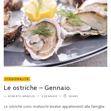
STAGIONALITÀ
Le ostriche – Gennaio.
ROBERTO AMBOLDI
4 GENNAIO
SHARE
by
Le ostriche sono molluschi bivalve appartenenti alla famiglia