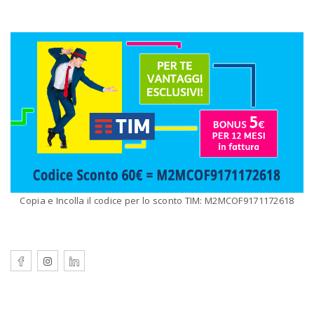
Copia e Incolla il codice per lo sconto TIM: M2MCOF9171172618