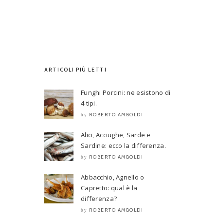
ARTICOLI PIÙ LETTI
Funghi Porcini: ne esistono di
4 tipi.
ROBERTO AMBOLDI
by
Alici, Acciughe, Sarde e
Sardine: ecco la differenza.
ROBERTO AMBOLDI
by
Abbacchio, Agnello o
Capretto: qual è la
differenza?
ROBERTO AMBOLDI
by