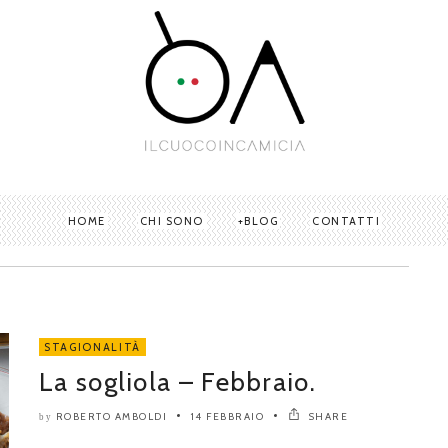
HOME
CHI SONO
BLOG
CONTATTI
STAGIONALITÀ
La sogliola – Febbraio.
ROBERTO AMBOLDI
14 FEBBRAIO
SHARE
by