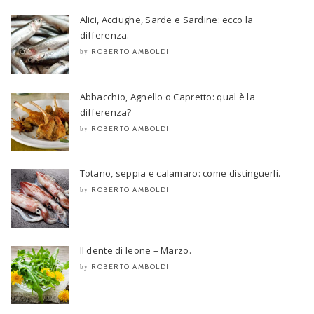
Alici, Acciughe, Sarde e Sardine: ecco la
differenza.
ROBERTO AMBOLDI
by
Abbacchio, Agnello o Capretto: qual è la
differenza?
ROBERTO AMBOLDI
by
Totano, seppia e calamaro: come distinguerli.
ROBERTO AMBOLDI
by
Il dente di leone – Marzo.
ROBERTO AMBOLDI
by