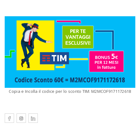
Copia e Incolla il codice per lo sconto TIM: M2MCOF9171172618