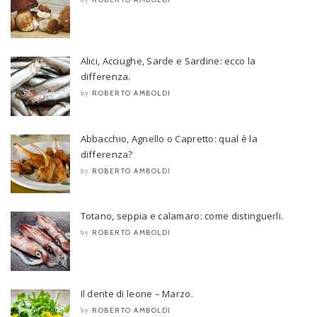
by
Alici, Acciughe, Sarde e Sardine: ecco la
differenza.
ROBERTO AMBOLDI
by
Abbacchio, Agnello o Capretto: qual è la
differenza?
ROBERTO AMBOLDI
by
Totano, seppia e calamaro: come distinguerli.
ROBERTO AMBOLDI
by
Il dente di leone – Marzo.
ROBERTO AMBOLDI
by