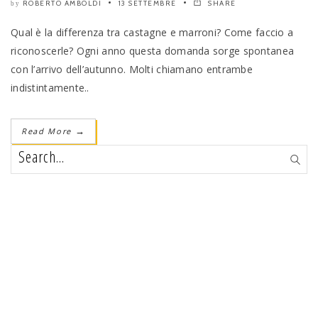
ROBERTO AMBOLDI
13 SETTEMBRE
SHARE
by
Qual è la differenza tra castagne e marroni? Come faccio a
riconoscerle? Ogni anno questa domanda sorge spontanea
con l’arrivo dell’autunno. Molti chiamano entrambe
indistintamente..
Read More
→