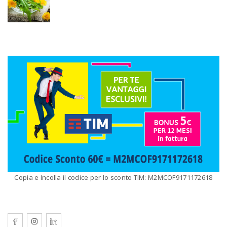
Copia e Incolla il codice per lo sconto TIM: M2MCOF9171172618