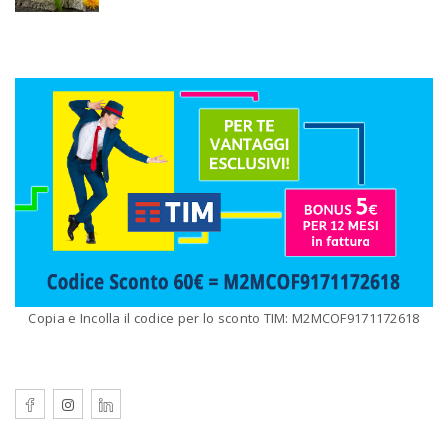
Copia e Incolla il codice per lo sconto TIM: M2MCOF9171172618