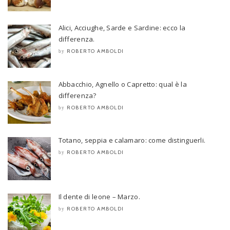
Alici, Acciughe, Sarde e Sardine: ecco la
differenza.
ROBERTO AMBOLDI
by
Abbacchio, Agnello o Capretto: qual è la
differenza?
ROBERTO AMBOLDI
by
Totano, seppia e calamaro: come distinguerli.
ROBERTO AMBOLDI
by
Il dente di leone – Marzo.
ROBERTO AMBOLDI
by