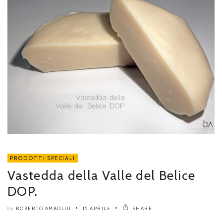
PRODOTTI SPECIALI
Vastedda della Valle del Belice
DOP.
ROBERTO AMBOLDI
15 APRILE
SHARE
by