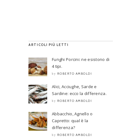
ARTICOLI PIÙ LETTI
Funghi Porcini: ne esistono di
4 tipi.
ROBERTO AMBOLDI
by
Alici, Acciughe, Sarde e
Sardine: ecco la differenza.
ROBERTO AMBOLDI
by
Abbacchio, Agnello o
Capretto: qual è la
differenza?
ROBERTO AMBOLDI
by