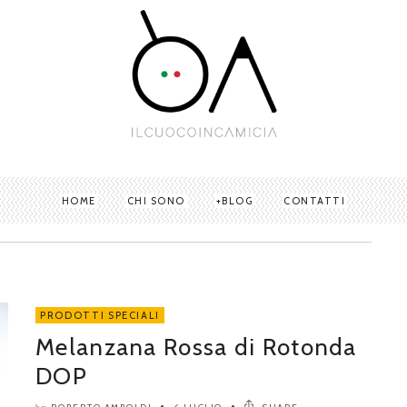
HOME
CHI SONO
BLOG
CONTATTI
PRODOTTI SPECIALI
Melanzana Rossa di Rotonda
DOP