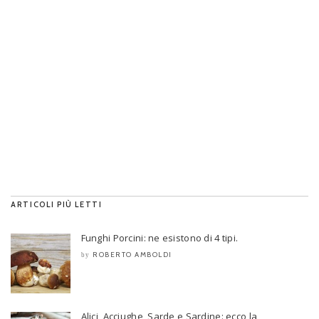
ARTICOLI PIÙ LETTI
Funghi Porcini: ne esistono di 4 tipi.
ROBERTO AMBOLDI
by
Alici, Acciughe, Sarde e Sardine: ecco la