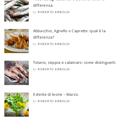
differenza.
ROBERTO AMBOLDI
by
Abbacchio, Agnello o Capretto: qual è la
differenza?
ROBERTO AMBOLDI
by
Totano, seppia e calamaro: come distinguerli.
ROBERTO AMBOLDI
by
Il dente di leone – Marzo.
ROBERTO AMBOLDI
by