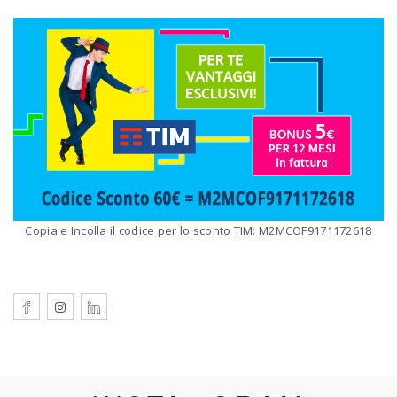
Copia e Incolla il codice per lo sconto TIM: M2MCOF9171172618