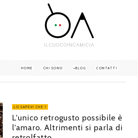
HOME
CHI SONO
BLOG
CONTATTI
LO SAPEVI CHE ?
L’unico retrogusto possibile è
l’amaro. Altrimenti si parla di
retrolfatto.