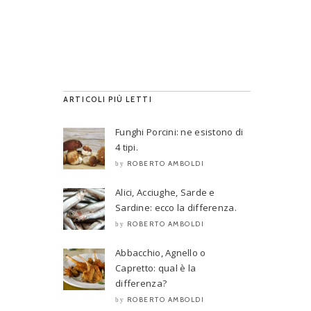
ARTICOLI PIÙ LETTI
Funghi Porcini: ne esistono di
4 tipi.
ROBERTO AMBOLDI
by
Alici, Acciughe, Sarde e
Sardine: ecco la differenza.
ROBERTO AMBOLDI
by
Abbacchio, Agnello o
Capretto: qual è la
differenza?
ROBERTO AMBOLDI
by