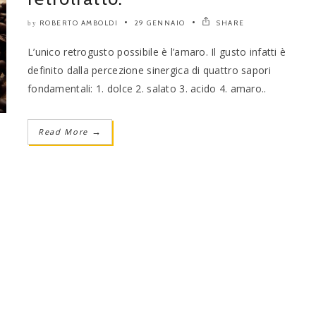
ROBERTO AMBOLDI
29 GENNAIO
SHARE
by
L’unico retrogusto possibile è l’amaro. Il gusto infatti è
definito dalla percezione sinergica di quattro sapori
fondamentali: 1. dolce 2. salato 3. acido 4. amaro..
Read More
→