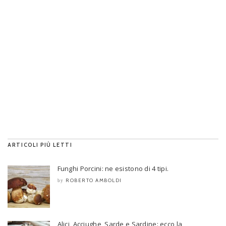
ARTICOLI PIÙ LETTI
Funghi Porcini: ne esistono di 4 tipi.
ROBERTO AMBOLDI
by
Alici, Acciughe, Sarde e Sardine: ecco la