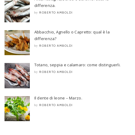
differenza.
ROBERTO AMBOLDI
by
Abbacchio, Agnello o Capretto: qual è la
differenza?
ROBERTO AMBOLDI
by
Totano, seppia e calamaro: come distinguerli.
ROBERTO AMBOLDI
by
Il dente di leone – Marzo.
ROBERTO AMBOLDI
by