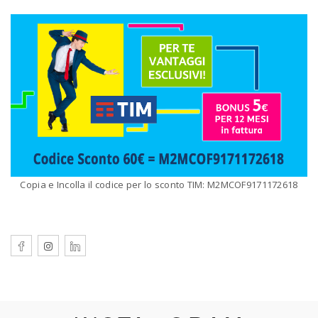
Copia e Incolla il codice per lo sconto TIM: M2MCOF9171172618