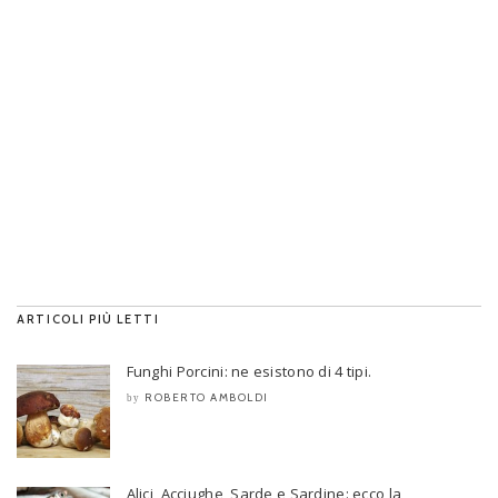
ARTICOLI PIÙ LETTI
Funghi Porcini: ne esistono di 4 tipi.
ROBERTO AMBOLDI
by
Alici, Acciughe, Sarde e Sardine: ecco la