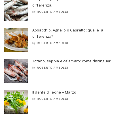
differenza.
ROBERTO AMBOLDI
by
Abbacchio, Agnello o Capretto: qual è la
differenza?
ROBERTO AMBOLDI
by
Totano, seppia e calamaro: come distinguerli.
ROBERTO AMBOLDI
by
Il dente di leone – Marzo.
ROBERTO AMBOLDI
by