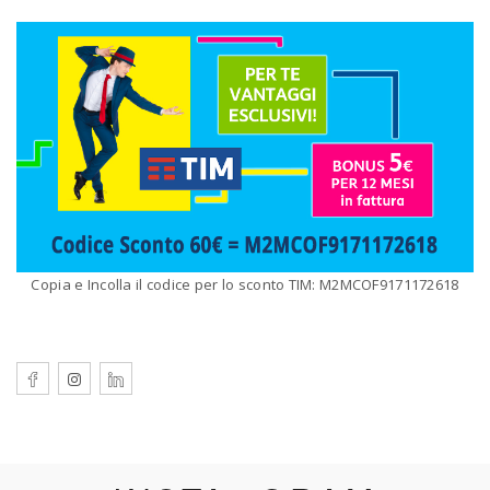
Copia e Incolla il codice per lo sconto TIM: M2MCOF9171172618