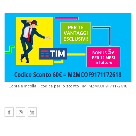
Copia e Incolla il codice per lo sconto TIM: M2MCOF9171172618