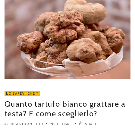
LO SAPEVI CHE ?
Quanto tartufo bianco grattare a
testa? E come sceglierlo?
ROBERTO AMBOLDI
28 OTTOBRE
SHARE
by