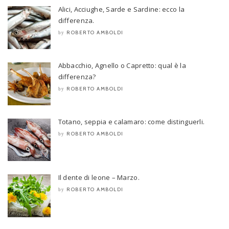
Alici, Acciughe, Sarde e Sardine: ecco la
differenza.
ROBERTO AMBOLDI
by
Abbacchio, Agnello o Capretto: qual è la
differenza?
ROBERTO AMBOLDI
by
Totano, seppia e calamaro: come distinguerli.
ROBERTO AMBOLDI
by
Il dente di leone – Marzo.
ROBERTO AMBOLDI
by