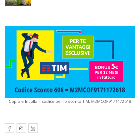
Copia e Incolla il codice per lo sconto TIM: M2MCOF9171172618