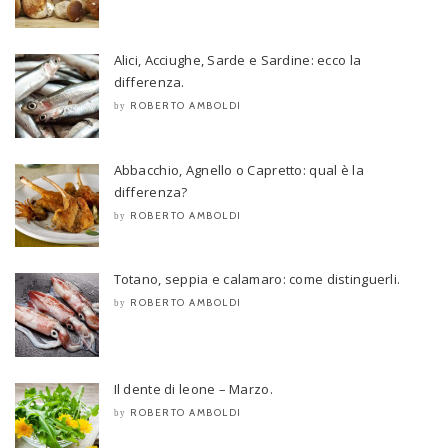
Alici, Acciughe, Sarde e Sardine: ecco la
differenza.
ROBERTO AMBOLDI
by
Abbacchio, Agnello o Capretto: qual è la
differenza?
ROBERTO AMBOLDI
by
Totano, seppia e calamaro: come distinguerli.
ROBERTO AMBOLDI
by
Il dente di leone – Marzo.
ROBERTO AMBOLDI
by