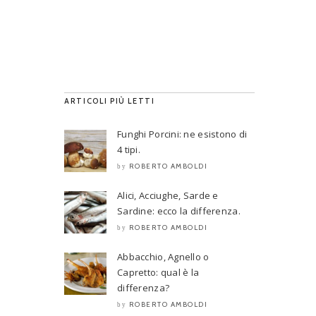
ARTICOLI PIÙ LETTI
Funghi Porcini: ne esistono di
4 tipi.
ROBERTO AMBOLDI
by
Alici, Acciughe, Sarde e
Sardine: ecco la differenza.
ROBERTO AMBOLDI
by
Abbacchio, Agnello o
Capretto: qual è la
differenza?
ROBERTO AMBOLDI
by