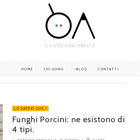
HOME
CHI SONO
BLOG
CONTATTI
LO SAPEVI CHE ?
Funghi Porcini: ne esistono di
4 tipi.