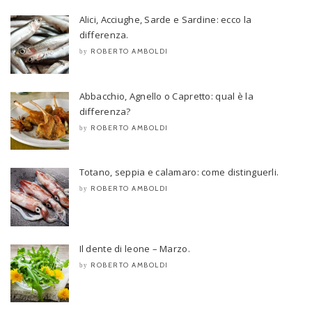
Alici, Acciughe, Sarde e Sardine: ecco la
differenza.
ROBERTO AMBOLDI
by
Abbacchio, Agnello o Capretto: qual è la
differenza?
ROBERTO AMBOLDI
by
Totano, seppia e calamaro: come distinguerli.
ROBERTO AMBOLDI
by
Il dente di leone – Marzo.
ROBERTO AMBOLDI
by