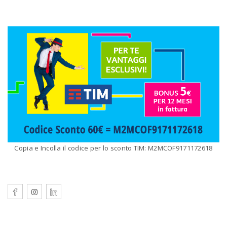
Copia e Incolla il codice per lo sconto TIM: M2MCOF9171172618