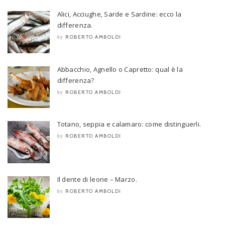
Alici, Acciughe, Sarde e Sardine: ecco la
differenza.
ROBERTO AMBOLDI
by
Abbacchio, Agnello o Capretto: qual è la
differenza?
ROBERTO AMBOLDI
by
Totano, seppia e calamaro: come distinguerli.
ROBERTO AMBOLDI
by
Il dente di leone – Marzo.
ROBERTO AMBOLDI
by