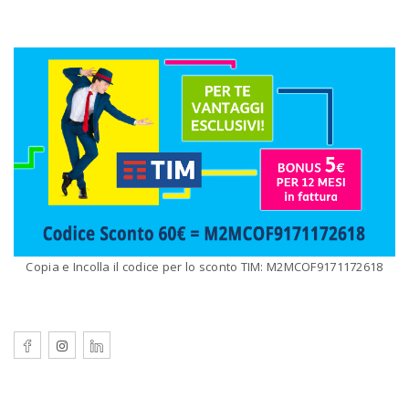
Copia e Incolla il codice per lo sconto TIM: M2MCOF9171172618