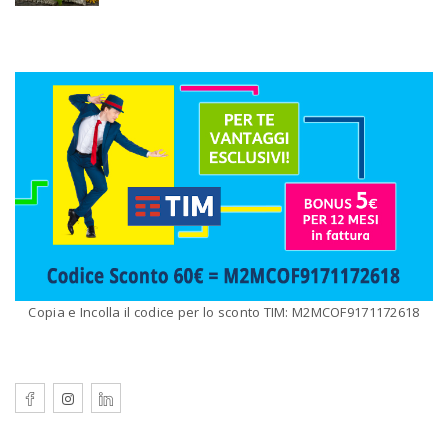
Copia e Incolla il codice per lo sconto TIM: M2MCOF9171172618