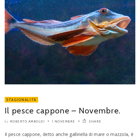
STAGIONALITÀ
Il pesce cappone – Novembre.
ROBERTO AMBOLDI
1 NOVEMBRE
SHARE
by
Il pesce cappone, detto anche gallinella di mare o mazzola, è