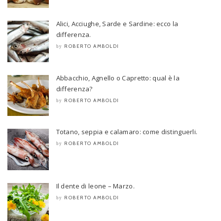
Alici, Acciughe, Sarde e Sardine: ecco la
differenza.
ROBERTO AMBOLDI
by
Abbacchio, Agnello o Capretto: qual è la
differenza?
ROBERTO AMBOLDI
by
Totano, seppia e calamaro: come distinguerli.
ROBERTO AMBOLDI
by
Il dente di leone – Marzo.
ROBERTO AMBOLDI
by