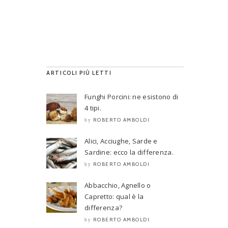
ARTICOLI PIÙ LETTI
Funghi Porcini: ne esistono di
4 tipi.
ROBERTO AMBOLDI
by
Alici, Acciughe, Sarde e
Sardine: ecco la differenza.
ROBERTO AMBOLDI
by
Abbacchio, Agnello o
Capretto: qual è la
differenza?
ROBERTO AMBOLDI
by