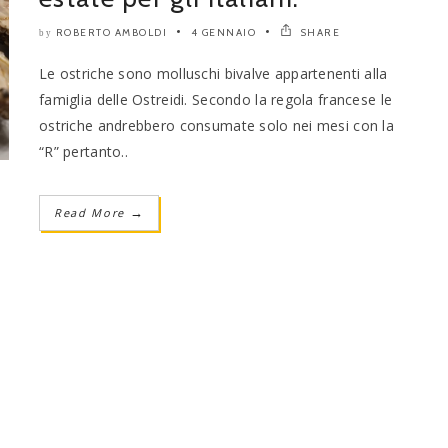
ROBERTO AMBOLDI
4 GENNAIO
SHARE
by
Le ostriche sono molluschi bivalve appartenenti alla
famiglia delle Ostreidi. Secondo la regola francese le
ostriche andrebbero consumate solo nei mesi con la
“R” pertanto..
Read More
→