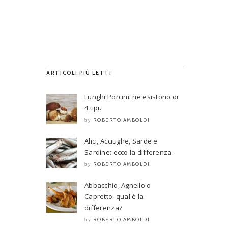
ARTICOLI PIÙ LETTI
Funghi Porcini: ne esistono di
4 tipi.
ROBERTO AMBOLDI
by
Alici, Acciughe, Sarde e
Sardine: ecco la differenza.
ROBERTO AMBOLDI
by
Abbacchio, Agnello o
Capretto: qual è la
differenza?
ROBERTO AMBOLDI
by