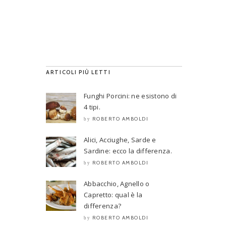
ARTICOLI PIÙ LETTI
Funghi Porcini: ne esistono di
4 tipi.
ROBERTO AMBOLDI
by
Alici, Acciughe, Sarde e
Sardine: ecco la differenza.
ROBERTO AMBOLDI
by
Abbacchio, Agnello o
Capretto: qual è la
differenza?
ROBERTO AMBOLDI
by