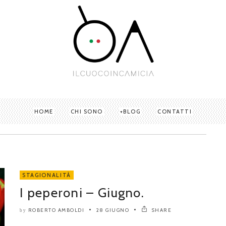
HOME
CHI SONO
BLOG
CONTATTI
STAGIONALITÀ
I peperoni – Giugno.
ROBERTO AMBOLDI
28 GIUGNO
SHARE
by