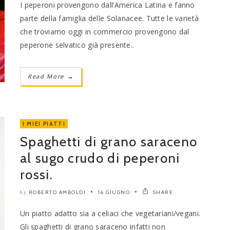
I peperoni provengono dall’America Latina e fanno
parte della famiglia delle Solanacee. Tutte le varietà
che troviamo oggi in commercio provengono dal
peperone selvatico già presente..
Read More
→
I MIEI PIATTI
Spaghetti di grano saraceno
al sugo crudo di peperoni
rossi.
ROBERTO AMBOLDI
16 GIUGNO
SHARE
by
Un piatto adatto sia a celiaci che vegetariani/vegani.
Gli spaghetti di grano saraceno infatti non