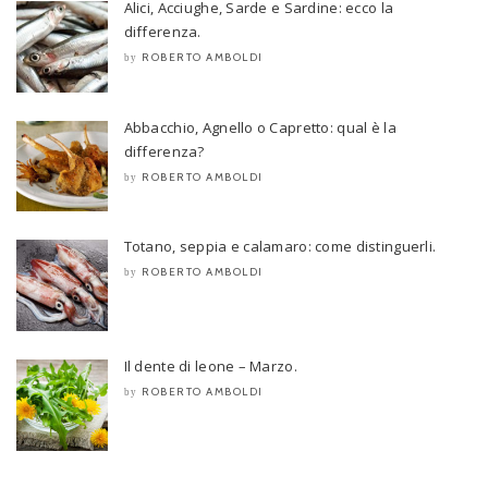
Alici, Acciughe, Sarde e Sardine: ecco la
differenza.
ROBERTO AMBOLDI
by
Abbacchio, Agnello o Capretto: qual è la
differenza?
ROBERTO AMBOLDI
by
Totano, seppia e calamaro: come distinguerli.
ROBERTO AMBOLDI
by
Il dente di leone – Marzo.
ROBERTO AMBOLDI
by