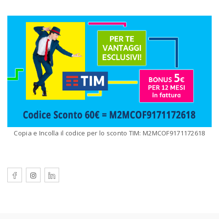
Copia e Incolla il codice per lo sconto TIM: M2MCOF9171172618