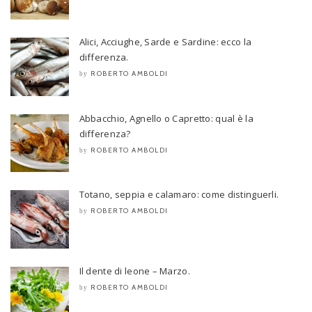
Alici, Acciughe, Sarde e Sardine: ecco la
differenza.
ROBERTO AMBOLDI
by
Abbacchio, Agnello o Capretto: qual è la
differenza?
ROBERTO AMBOLDI
by
Totano, seppia e calamaro: come distinguerli.
ROBERTO AMBOLDI
by
Il dente di leone – Marzo.
ROBERTO AMBOLDI
by