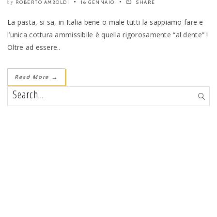
ROBERTO AMBOLDI
16 GENNAIO
SHARE
by
La pasta, si sa, in Italia bene o male tutti la sappiamo fare e
l’unica cottura ammissibile è quella rigorosamente “al dente” !
Oltre ad essere..
Read More
→