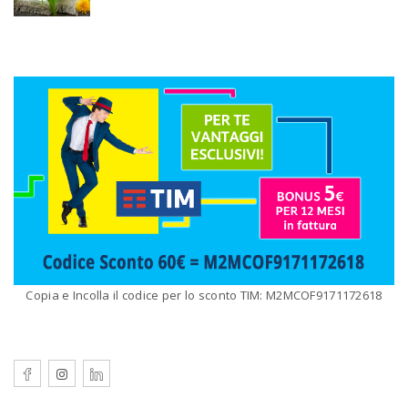
Copia e Incolla il codice per lo sconto TIM: M2MCOF9171172618