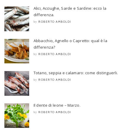
Alici, Acciughe, Sarde e Sardine: ecco la
differenza.
ROBERTO AMBOLDI
by
Abbacchio, Agnello o Capretto: qual è la
differenza?
ROBERTO AMBOLDI
by
Totano, seppia e calamaro: come distinguerli.
ROBERTO AMBOLDI
by
Il dente di leone – Marzo.
ROBERTO AMBOLDI
by