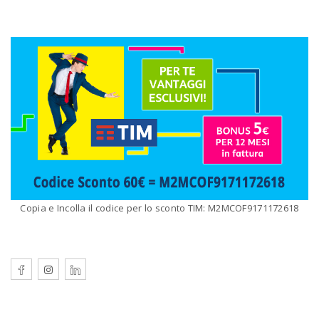
Copia e Incolla il codice per lo sconto TIM: M2MCOF9171172618