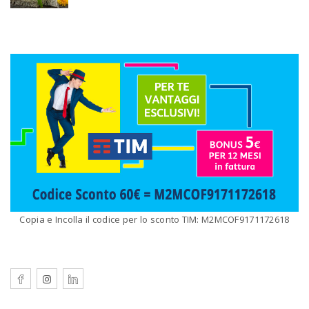
Copia e Incolla il codice per lo sconto TIM: M2MCOF9171172618