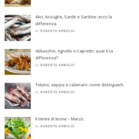
Alici, Acciughe, Sarde e Sardine: ecco la
differenza.
ROBERTO AMBOLDI
by
Abbacchio, Agnello o Capretto: qual è la
differenza?
ROBERTO AMBOLDI
by
Totano, seppia e calamaro: come distinguerli.
ROBERTO AMBOLDI
by
Il dente di leone – Marzo.
ROBERTO AMBOLDI
by