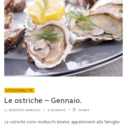
STAGIONALITÀ
Le ostriche – Gennaio.
ROBERTO AMBOLDI
4 GENNAIO
SHARE
by
Le ostriche sono molluschi bivalve appartenenti alla famiglia