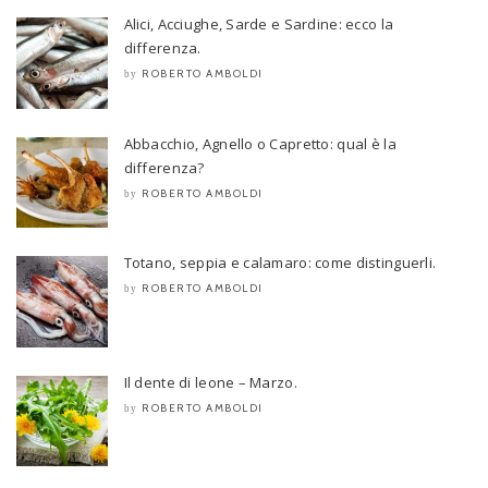
Alici, Acciughe, Sarde e Sardine: ecco la
differenza.
ROBERTO AMBOLDI
by
Abbacchio, Agnello o Capretto: qual è la
differenza?
ROBERTO AMBOLDI
by
Totano, seppia e calamaro: come distinguerli.
ROBERTO AMBOLDI
by
Il dente di leone – Marzo.
ROBERTO AMBOLDI
by