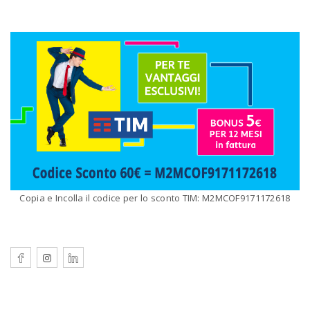
Copia e Incolla il codice per lo sconto TIM: M2MCOF9171172618