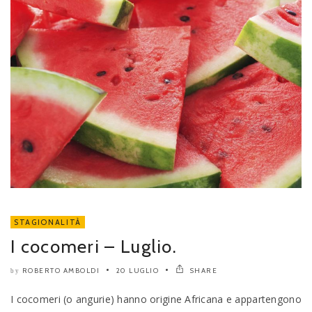
STAGIONALITÀ
I cocomeri – Luglio.
ROBERTO AMBOLDI
20 LUGLIO
SHARE
by
I cocomeri (o angurie) hanno origine Africana e appartengono