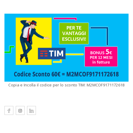
Copia e Incolla il codice per lo sconto TIM: M2MCOF9171172618