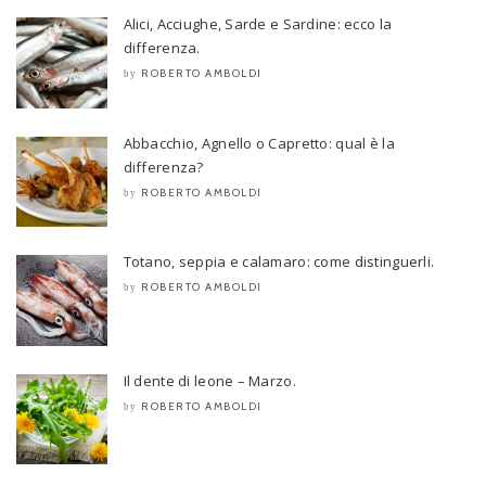
Alici, Acciughe, Sarde e Sardine: ecco la
differenza.
ROBERTO AMBOLDI
by
Abbacchio, Agnello o Capretto: qual è la
differenza?
ROBERTO AMBOLDI
by
Totano, seppia e calamaro: come distinguerli.
ROBERTO AMBOLDI
by
Il dente di leone – Marzo.
ROBERTO AMBOLDI
by