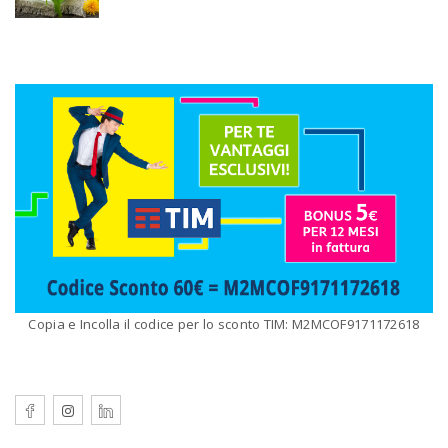
Copia e Incolla il codice per lo sconto TIM: M2MCOF9171172618