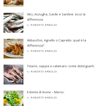
Alici, Acciughe, Sarde e Sardine: ecco la
differenza.
ROBERTO AMBOLDI
by
Abbacchio, Agnello o Capretto: qual è la
differenza?
ROBERTO AMBOLDI
by
Totano, seppia e calamaro: come distinguerli.
ROBERTO AMBOLDI
by
Il dente di leone – Marzo.
ROBERTO AMBOLDI
by