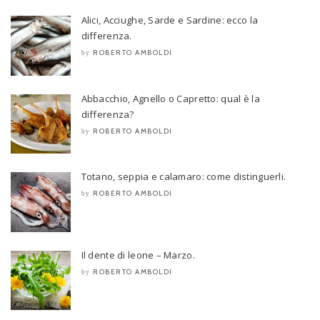
Alici, Acciughe, Sarde e Sardine: ecco la
differenza.
ROBERTO AMBOLDI
by
Abbacchio, Agnello o Capretto: qual è la
differenza?
ROBERTO AMBOLDI
by
Totano, seppia e calamaro: come distinguerli.
ROBERTO AMBOLDI
by
Il dente di leone – Marzo.
ROBERTO AMBOLDI
by