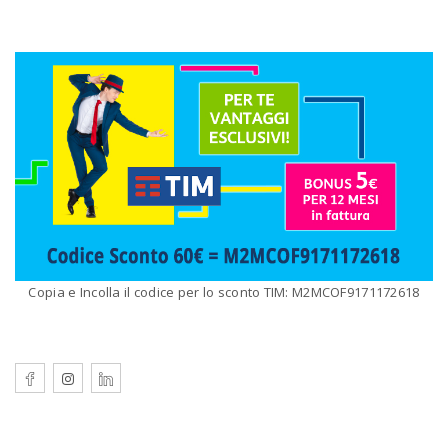
Copia e Incolla il codice per lo sconto TIM: M2MCOF9171172618