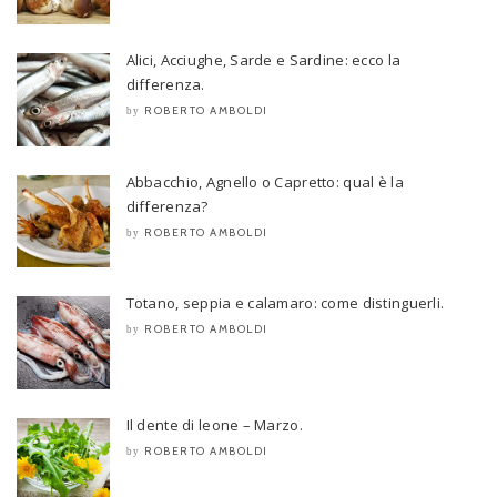
Alici, Acciughe, Sarde e Sardine: ecco la
differenza.
ROBERTO AMBOLDI
by
Abbacchio, Agnello o Capretto: qual è la
differenza?
ROBERTO AMBOLDI
by
Totano, seppia e calamaro: come distinguerli.
ROBERTO AMBOLDI
by
Il dente di leone – Marzo.
ROBERTO AMBOLDI
by