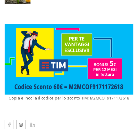
Copia e Incolla il codice per lo sconto TIM: M2MCOF9171172618