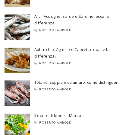
Alici, Acciughe, Sarde e Sardine: ecco la
differenza.
ROBERTO AMBOLDI
by
Abbacchio, Agnello o Capretto: qual è la
differenza?
ROBERTO AMBOLDI
by
Totano, seppia e calamaro: come distinguerli.
ROBERTO AMBOLDI
by
Il dente di leone – Marzo.
ROBERTO AMBOLDI
by