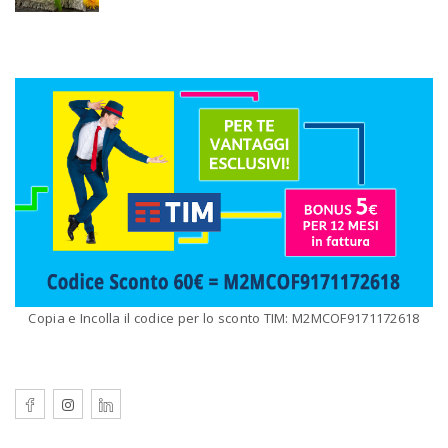
Copia e Incolla il codice per lo sconto TIM: M2MCOF9171172618