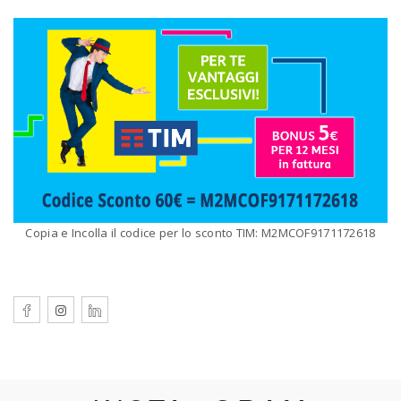
Copia e Incolla il codice per lo sconto TIM: M2MCOF9171172618