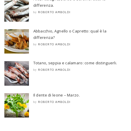
differenza.
ROBERTO AMBOLDI
by
Abbacchio, Agnello o Capretto: qual è la
differenza?
ROBERTO AMBOLDI
by
Totano, seppia e calamaro: come distinguerli.
ROBERTO AMBOLDI
by
Il dente di leone – Marzo.
ROBERTO AMBOLDI
by