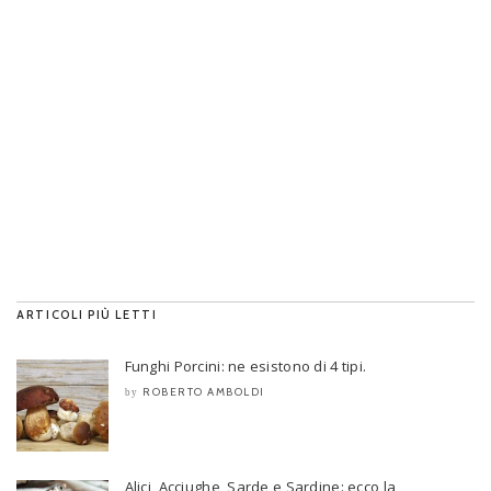
ARTICOLI PIÙ LETTI
Funghi Porcini: ne esistono di 4 tipi.
ROBERTO AMBOLDI
by
Alici, Acciughe, Sarde e Sardine: ecco la