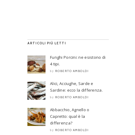
ARTICOLI PIÙ LETTI
Funghi Porcini: ne esistono di
4 tipi.
ROBERTO AMBOLDI
by
Alici, Acciughe, Sarde e
Sardine: ecco la differenza.
ROBERTO AMBOLDI
by
Abbacchio, Agnello o
Capretto: qual è la
differenza?
ROBERTO AMBOLDI
by