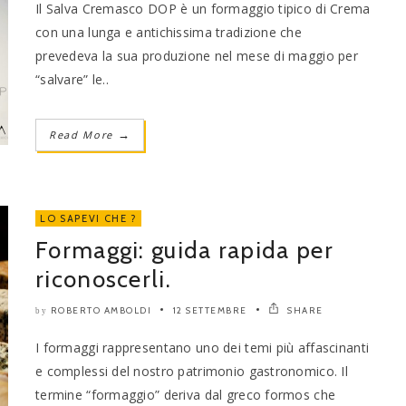
Il Salva Cremasco DOP è un formaggio tipico di Crema
con una lunga e antichissima tradizione che
prevedeva la sua produzione nel mese di maggio per
“salvare” le..
Read More
→
LO SAPEVI CHE ?
Formaggi: guida rapida per
riconoscerli.
ROBERTO AMBOLDI
12 SETTEMBRE
SHARE
by
I formaggi rappresentano uno dei temi più affascinanti
e complessi del nostro patrimonio gastronomico. Il
termine “formaggio” deriva dal greco formos che