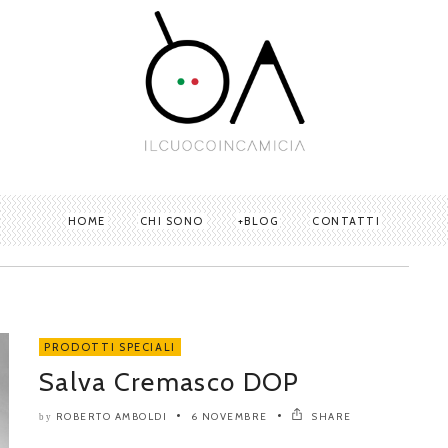
HOME
CHI SONO
BLOG
CONTATTI
PRODOTTI SPECIALI
Salva Cremasco DOP
ROBERTO AMBOLDI
6 NOVEMBRE
SHARE
by