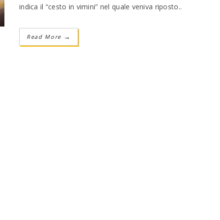
indica il “cesto in vimini” nel quale veniva riposto..
Read More
→