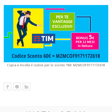
Copia e Incolla il codice per lo sconto TIM: M2MCOF9171172618