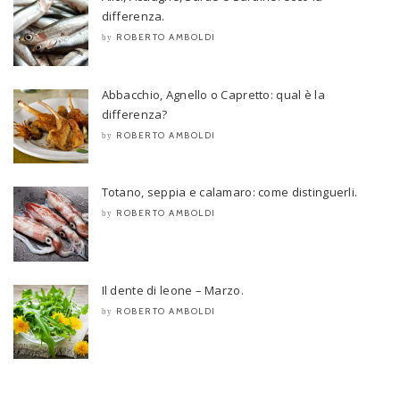
differenza.
ROBERTO AMBOLDI
by
Abbacchio, Agnello o Capretto: qual è la
differenza?
ROBERTO AMBOLDI
by
Totano, seppia e calamaro: come distinguerli.
ROBERTO AMBOLDI
by
Il dente di leone – Marzo.
ROBERTO AMBOLDI
by