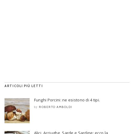
ARTICOLI PIÙ LETTI
Funghi Porcini: ne esistono di 4 tipi.
ROBERTO AMBOLDI
by
Alici, Acciughe, Sarde e Sardine: ecco la