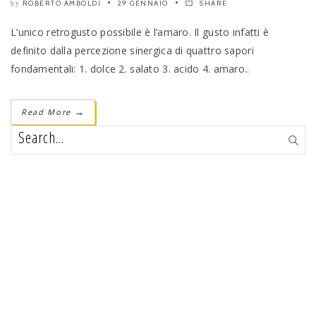
ROBERTO AMBOLDI
29 GENNAIO
SHARE
by
L’unico retrogusto possibile è l’amaro. Il gusto infatti è
definito dalla percezione sinergica di quattro sapori
fondamentali: 1. dolce 2. salato 3. acido 4. amaro..
Read More
→