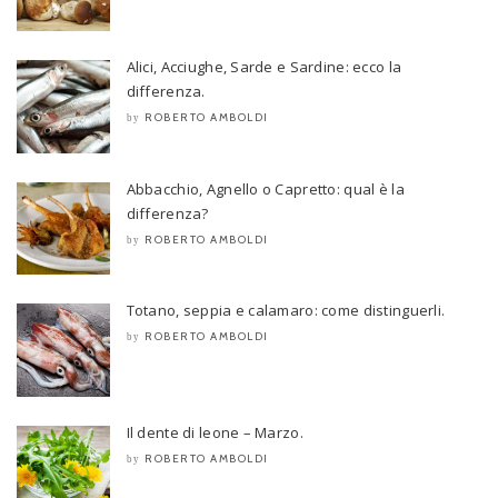
Alici, Acciughe, Sarde e Sardine: ecco la
differenza.
ROBERTO AMBOLDI
by
Abbacchio, Agnello o Capretto: qual è la
differenza?
ROBERTO AMBOLDI
by
Totano, seppia e calamaro: come distinguerli.
ROBERTO AMBOLDI
by
Il dente di leone – Marzo.
ROBERTO AMBOLDI
by