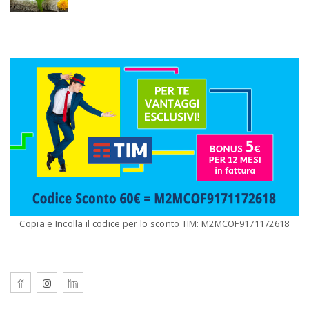
Copia e Incolla il codice per lo sconto TIM: M2MCOF9171172618