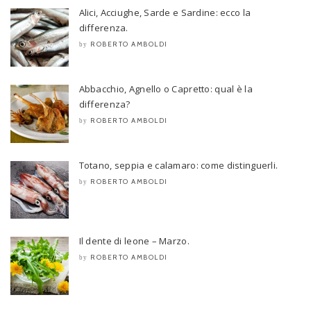
Alici, Acciughe, Sarde e Sardine: ecco la
differenza.
ROBERTO AMBOLDI
by
Abbacchio, Agnello o Capretto: qual è la
differenza?
ROBERTO AMBOLDI
by
Totano, seppia e calamaro: come distinguerli.
ROBERTO AMBOLDI
by
Il dente di leone – Marzo.
ROBERTO AMBOLDI
by