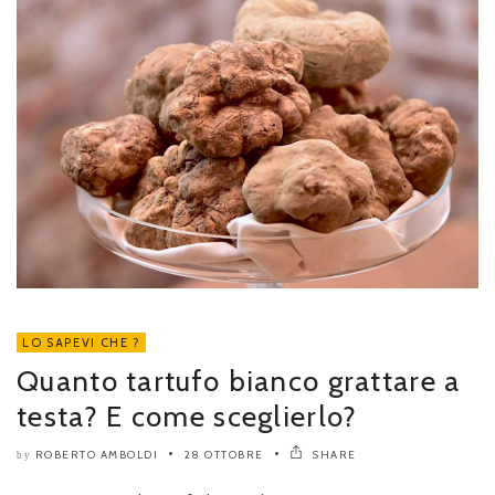
LO SAPEVI CHE ?
Quanto tartufo bianco grattare a
testa? E come sceglierlo?
ROBERTO AMBOLDI
28 OTTOBRE
SHARE
by