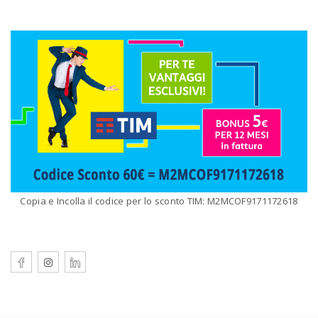
Copia e Incolla il codice per lo sconto TIM: M2MCOF9171172618