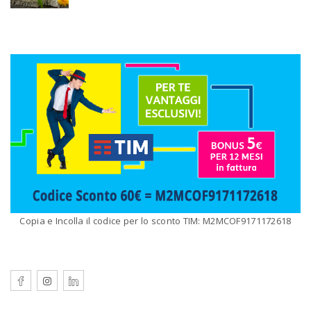
Copia e Incolla il codice per lo sconto TIM: M2MCOF9171172618