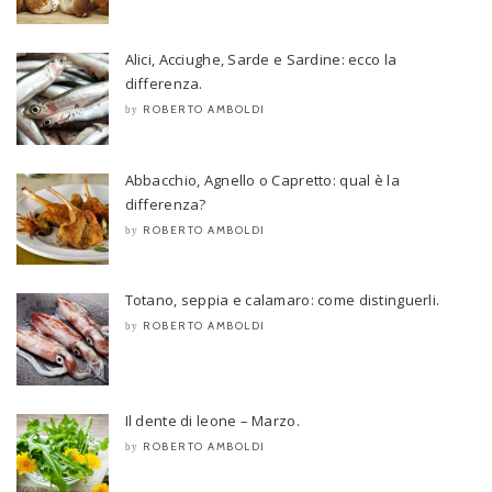
Alici, Acciughe, Sarde e Sardine: ecco la
differenza.
ROBERTO AMBOLDI
by
Abbacchio, Agnello o Capretto: qual è la
differenza?
ROBERTO AMBOLDI
by
Totano, seppia e calamaro: come distinguerli.
ROBERTO AMBOLDI
by
Il dente di leone – Marzo.
ROBERTO AMBOLDI
by