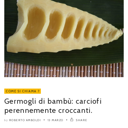
COME SI CHIAMA ?
Germogli di bambù: carciofi
perennemente croccanti.
ROBERTO AMBOLDI
13 MARZO
SHARE
by