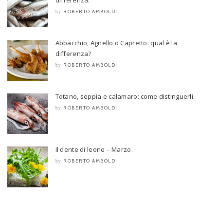
differenza.
ROBERTO AMBOLDI
by
Abbacchio, Agnello o Capretto: qual è la
differenza?
ROBERTO AMBOLDI
by
Totano, seppia e calamaro: come distinguerli.
ROBERTO AMBOLDI
by
Il dente di leone – Marzo.
ROBERTO AMBOLDI
by