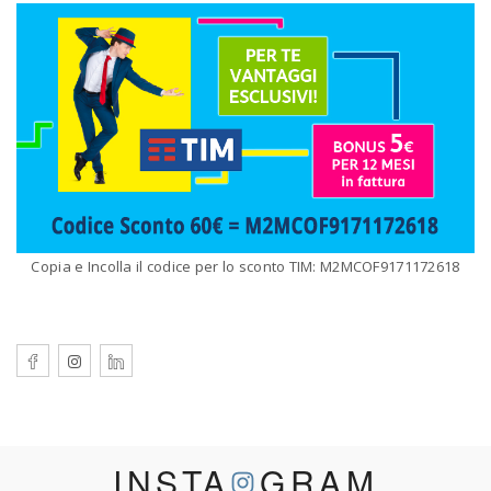
Copia e Incolla il codice per lo sconto TIM: M2MCOF9171172618
INSTA
GRAM