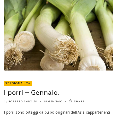
STAGIONALITÀ
I porri – Gennaio.
ROBERTO AMBOLDI
28 GENNAIO
SHARE
by
I porri sono ortaggi da bulbo originari dell’Asia cappartenenti