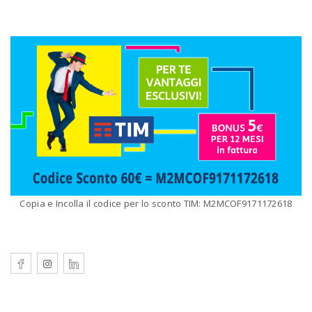
Copia e Incolla il codice per lo sconto TIM: M2MCOF9171172618