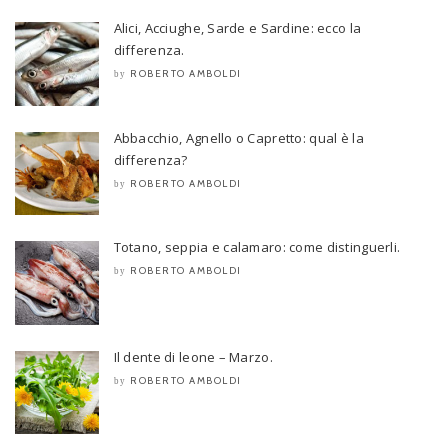
Alici, Acciughe, Sarde e Sardine: ecco la
differenza.
ROBERTO AMBOLDI
by
Abbacchio, Agnello o Capretto: qual è la
differenza?
ROBERTO AMBOLDI
by
Totano, seppia e calamaro: come distinguerli.
ROBERTO AMBOLDI
by
Il dente di leone – Marzo.
ROBERTO AMBOLDI
by