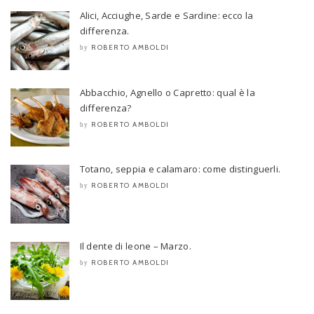
Alici, Acciughe, Sarde e Sardine: ecco la
differenza.
ROBERTO AMBOLDI
by
Abbacchio, Agnello o Capretto: qual è la
differenza?
ROBERTO AMBOLDI
by
Totano, seppia e calamaro: come distinguerli.
ROBERTO AMBOLDI
by
Il dente di leone – Marzo.
ROBERTO AMBOLDI
by