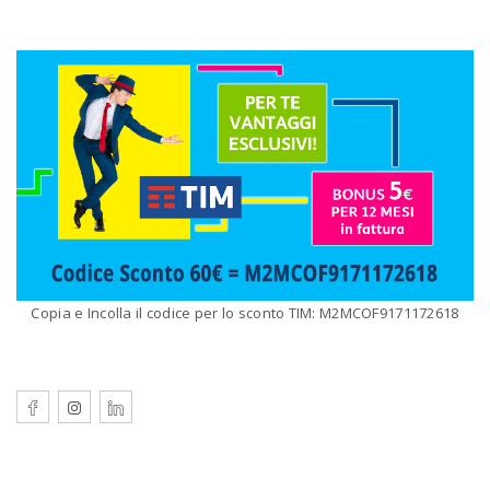
Copia e Incolla il codice per lo sconto TIM: M2MCOF9171172618