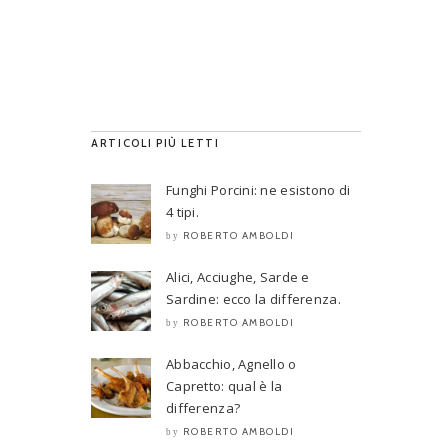
ARTICOLI PIÙ LETTI
Funghi Porcini: ne esistono di
4 tipi.
ROBERTO AMBOLDI
by
Alici, Acciughe, Sarde e
Sardine: ecco la differenza.
ROBERTO AMBOLDI
by
Abbacchio, Agnello o
Capretto: qual è la
differenza?
ROBERTO AMBOLDI
by