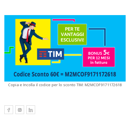
Copia e Incolla il codice per lo sconto TIM: M2MCOF9171172618