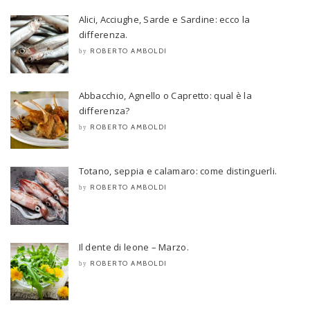
Alici, Acciughe, Sarde e Sardine: ecco la
differenza.
ROBERTO AMBOLDI
by
Abbacchio, Agnello o Capretto: qual è la
differenza?
ROBERTO AMBOLDI
by
Totano, seppia e calamaro: come distinguerli.
ROBERTO AMBOLDI
by
Il dente di leone – Marzo.
ROBERTO AMBOLDI
by