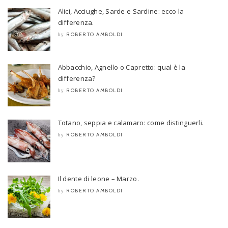
Alici, Acciughe, Sarde e Sardine: ecco la
differenza.
ROBERTO AMBOLDI
by
Abbacchio, Agnello o Capretto: qual è la
differenza?
ROBERTO AMBOLDI
by
Totano, seppia e calamaro: come distinguerli.
ROBERTO AMBOLDI
by
Il dente di leone – Marzo.
ROBERTO AMBOLDI
by