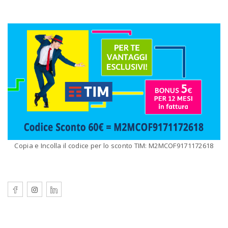
Copia e Incolla il codice per lo sconto TIM: M2MCOF9171172618