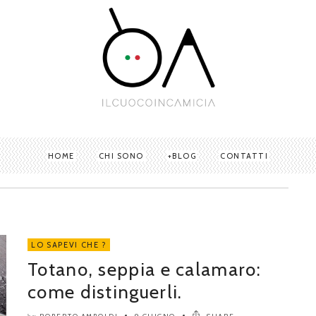
HOME
CHI SONO
BLOG
CONTATTI
LO SAPEVI CHE ?
Totano, seppia e calamaro:
come distinguerli.