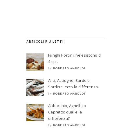
ARTICOLI PIÙ LETTI
Funghi Porcini: ne esistono di
4 tipi.
ROBERTO AMBOLDI
by
Alici, Acciughe, Sarde e
Sardine: ecco la differenza.
ROBERTO AMBOLDI
by
Abbacchio, Agnello o
Capretto: qual è la
differenza?
ROBERTO AMBOLDI
by