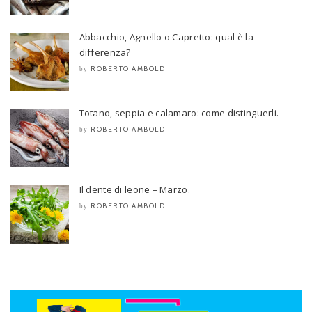
Abbacchio, Agnello o Capretto: qual è la
differenza?
ROBERTO AMBOLDI
by
Totano, seppia e calamaro: come distinguerli.
ROBERTO AMBOLDI
by
Il dente di leone – Marzo.
ROBERTO AMBOLDI
by