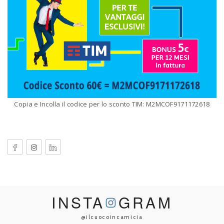
Copia e Incolla il codice per lo sconto TIM: M2MCOF9171172618
INSTA
GRAM
@ilcuocoincamicia